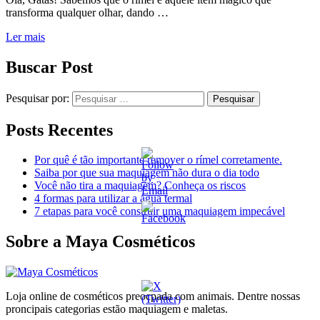
transforma qualquer olhar, dando …
Ler mais
Buscar Post
Pesquisar por:
Posts Recentes
Por quê é tão importante remover o rímel corretamente.
Saiba por que sua maquiagem não dura o dia todo
Você não tira a maquiagem? Conheça os riscos
4 formas para utilizar a água termal
7 etapas para você construir uma maquiagem impecável
Sobre a Maya Cosméticos
Loja online de cosméticos preocpada com animais. Dentre nossas
proncipais categorias estão maquiagem e maletas.