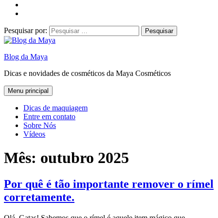
Pesquisar por:
Blog da Maya
Dicas e novidades de cosméticos da Maya Cosméticos
Menu principal
Dicas de maquiagem
Entre em contato
Sobre Nós
Vídeos
Mês:
outubro 2025
Por quê é tão importante remover o rímel
corretamente.
Olá, Gatas! Sabemos que o rímel é aquele item mágico que